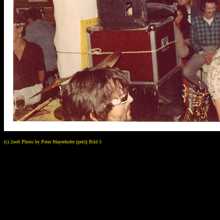
(c) 2oo6 Photo by Peter Mayerhofer (peti)| Bild 5