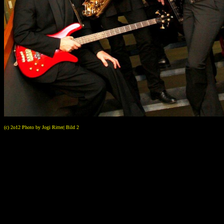
(c) 2o12 Photo by Jogi Ritter| Bild 2