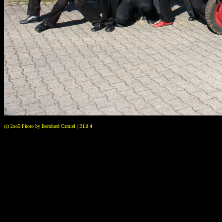
(c) 2oo5 Photo by Bernhard Czmiel | Bild 4