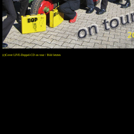
(c)Cover LIVE-Doppel-CD on tour / Bild letztes