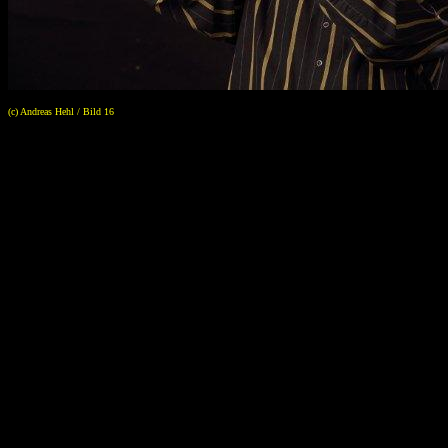
(c) Andreas Hehl / Bild 16