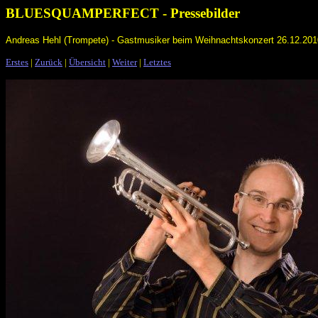
BLUESQUAMPERFECT - Pressebilder
Andreas Hehl (Trompete) - Gastmusiker beim Weihnachtskonzert 26.12.2010
Erstes
|
Zurück
|
Übersicht
|
Weiter
|
Letztes