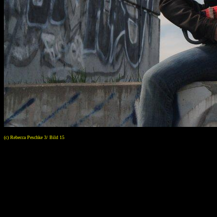
(c) Rebecca Peschke 3/ Bild 15