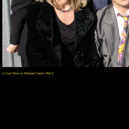
(c) 2oo5 Photo by Bernhard Czmiel | Bild 6