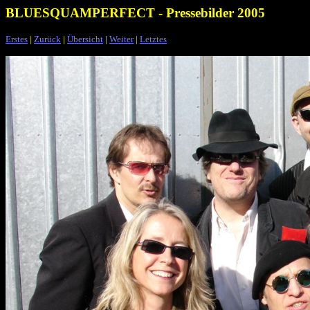
BLUESQUAMPERFECT - Pressebilder 2005
Erstes
|
Zurück
|
Übersicht
|
Weiter
|
Letztes